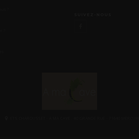
us ?
SUIVEZ-NOUS
r ?
es
ETS CHAROUSSET - A MA CAVE . 40 GRANDE RUE - 71640 MERCUR