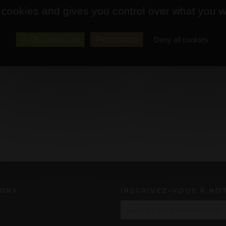
 cookies and gives you control over what you w
OK, accept all
Personalize
Deny all cookies
IONS
INSCRIVEZ-VOUS À NO