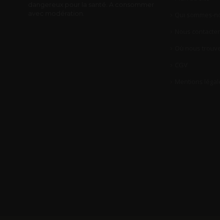
dangereux pour la santé. A consommer
avec modération.
Qui sommes-no
Nous contacter
Où nous trouve
CGV
Mentions légal