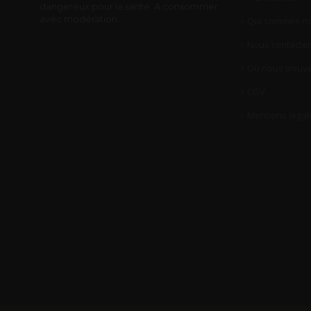
dangereux pour la santé. A consommer
avec modération.
Qui sommes-no
Nous contacter
Où nous trouve
CGV
Mentions légal