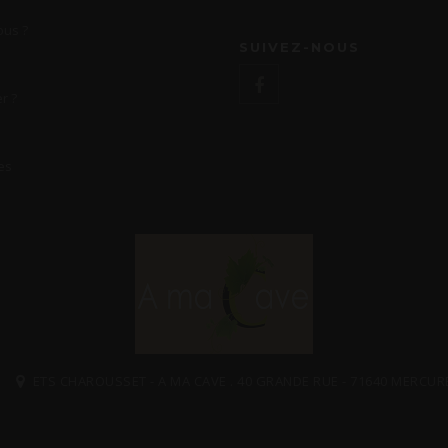
us ?
SUIVEZ-NOUS
r ?
es
ETS CHAROUSSET - A MA CAVE . 40 GRANDE RUE - 71640 MERCUR