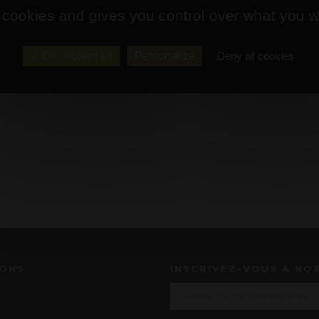
 cookies and gives you control over what you w
OK, accept all
Personalize
Deny all cookies
IONS
INSCRIVEZ-VOUS À NO