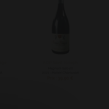
age
AOP Saint Joseph
Magnum (150 cl)
et
2021 - Maison Charousset
Prix : 39,90 €