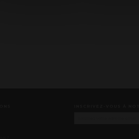
IONS
INSCRIVEZ-VOUS À NO
us ?