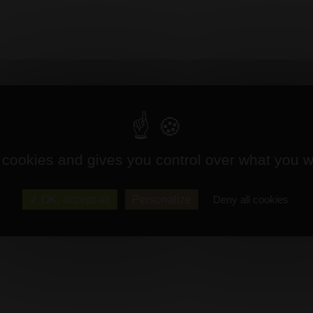
 cookies and gives you control over what you w
OK, accept all
Personalize
Deny all cookies