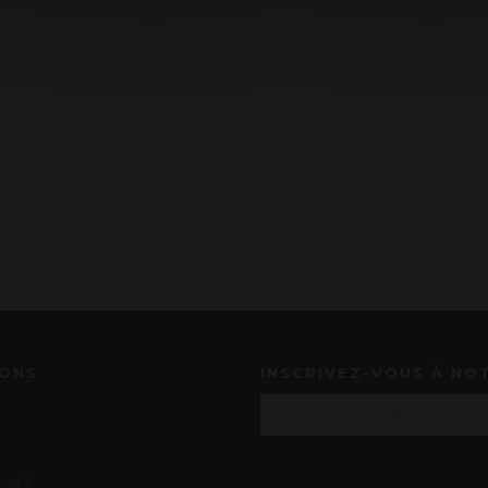
IONS
INSCRIVEZ-VOUS À NO
us ?