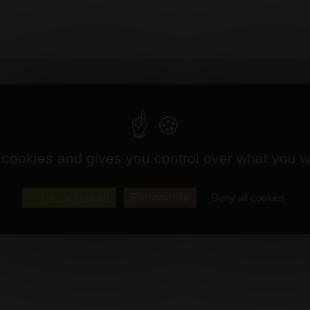
 cookies and gives you control over what you w
OK, accept all
Personalize
Deny all cookies