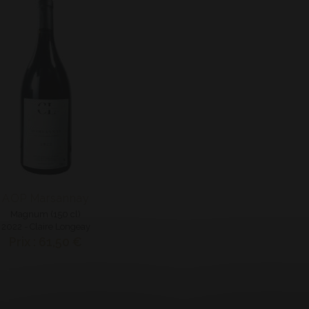
AOP Marsannay
Magnum (150 cl)
2022 - Claire Longeay
Prix : 61,50 €