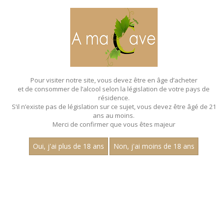
MENU
MON PANIER
Pour visiter notre site, vous devez être en âge d’acheter
et de consommer de l’alcool selon la législation de votre pays de
Accueil
- Aligote
résidence.
S’il n’existe pas de législation sur ce sujet, vous devez être âgé de 21
ans au moins.
Merci de confirmer que vous êtes majeur
Oui, j'ai plus de 18 ans
Non, j'ai moins de 18 ans
VINS BLANCS - ALIGOTE
Nom
1