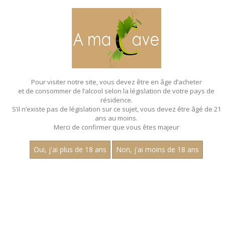
MENU
MON PANIER
Pour visiter notre site, vous devez être en âge d’acheter
et de consommer de l’alcool selon la législation de votre pays de
Accueil
- Aop bourgogne aligote
résidence.
S’il n’existe pas de législation sur ce sujet, vous devez être âgé de 21
ans au moins.
Merci de confirmer que vous êtes majeur
Oui, j'ai plus de 18 ans
Non, j'ai moins de 18 ans
VINS BLANCS - AOP BOURGOGNE
ALIGOTE
Nom