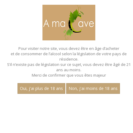
MENU
MON PANIER
Pour visiter notre site, vous devez être en âge d’acheter
et de consommer de l’alcool selon la législation de votre pays de
Accueil
- Aop givry 1er cru
résidence.
S’il n’existe pas de législation sur ce sujet, vous devez être âgé de 21
ans au moins.
Merci de confirmer que vous êtes majeur
Oui, j'ai plus de 18 ans
Non, j'ai moins de 18 ans
VINS BLANCS - AOP GIVRY 1ER CRU
Nom
1