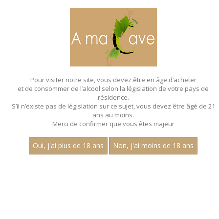
MENU
MON PANIER
Pour visiter notre site, vous devez être en âge d’acheter
et de consommer de l’alcool selon la législation de votre pays de
Accueil
- Aop givry 1er cru
résidence.
S’il n’existe pas de législation sur ce sujet, vous devez être âgé de 21
ans au moins.
Merci de confirmer que vous êtes majeur
Oui, j'ai plus de 18 ans
Non, j'ai moins de 18 ans
VINS BLANCS - AOP GIVRY 1ER CRU
Prix
1