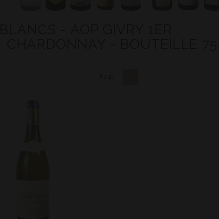
 BLANCS - AOP GIVRY 1ER
- CHARDONNAY - BOUTEILLE 75
Page :
1