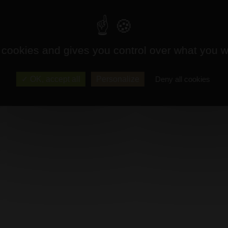
 cookies and gives you control over what you w
OK, accept all
Personalize
Deny all cookies