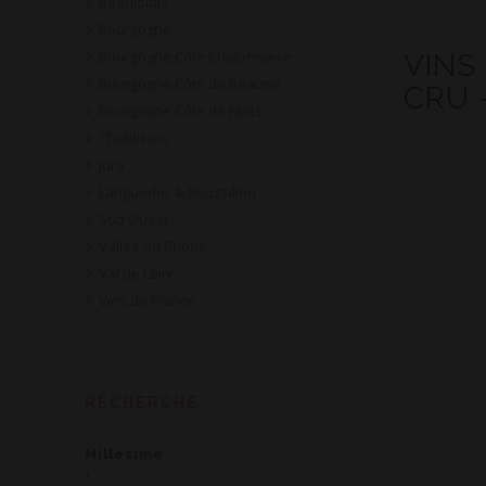
Beaujolais
Bourgogne
Bourgogne Côte Chalonnaise
VINS
Bourgogne Côte de Beaune
CRU 
Bourgogne Côte de Nuits
Chablisien
Jura
Languedoc & Roussillon
Sud Ouest
Vallée du Rhône
Val de Loire
Vins de France
RECHERCHE
Millesime
2019