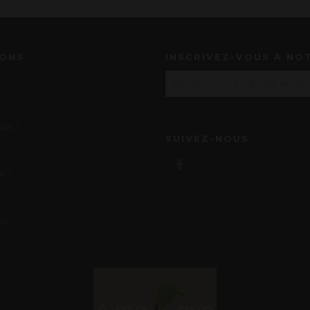
IONS
INSCRIVEZ-VOUS À NO
us ?
SUIVEZ-NOUS
r ?
es