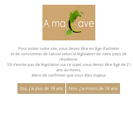
MENU
MON PANIER
Pour visiter notre site, vous devez être en âge d’acheter
et de consommer de l’alcool selon la législation de votre pays de
Accueil
- Aop mercurey 1er cru
résidence.
S’il n’existe pas de législation sur ce sujet, vous devez être âgé de 21
ans au moins.
Merci de confirmer que vous êtes majeur
Oui, j'ai plus de 18 ans
Non, j'ai moins de 18 ans
VINS BLANCS - AOP MERCUREY 1ER
CRU
Nom