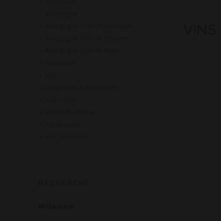
Beaujolais
Bourgogne
Bourgogne Côte Chalonnaise
VINS
Bourgogne Côte de Beaune
Bourgogne Côte de Nuits
Chablisien
Jura
Languedoc & Roussillon
Sud Ouest
Vallée du Rhône
Val de Loire
Vins de France
RECHERCHE
Millesime
2019