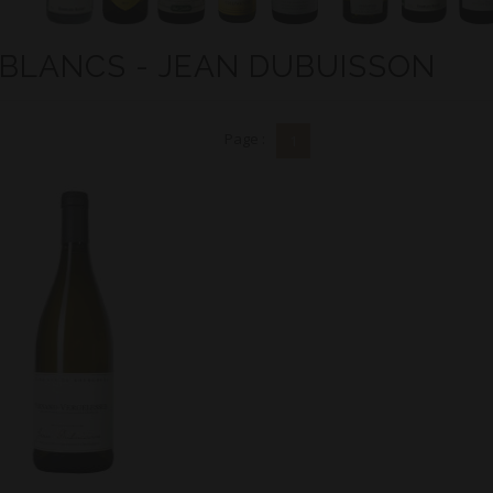
 BLANCS - JEAN DUBUISSON
Page :
1