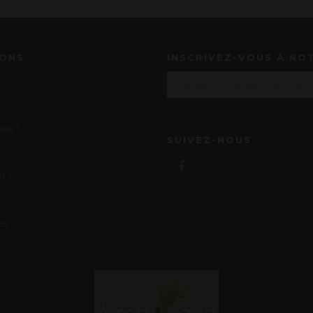
IONS
INSCRIVEZ-VOUS À NO
us ?
SUIVEZ-NOUS
r ?
es