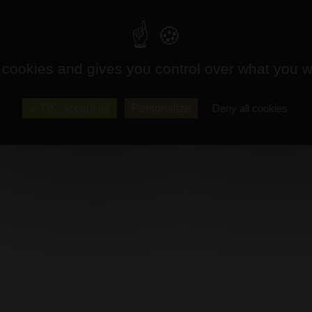
 cookies and gives you control over what you w
OK, accept all
Personalize
Deny all cookies