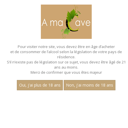
MENU
MON PANIER
Pour visiter notre site, vous devez être en âge d’acheter
et de consommer de l’alcool selon la législation de votre pays de
Accueil
- Joly pere et fils
résidence.
S’il n’existe pas de législation sur ce sujet, vous devez être âgé de 21
ans au moins.
Merci de confirmer que vous êtes majeur
Oui, j'ai plus de 18 ans
Non, j'ai moins de 18 ans
VINS BLANCS - JOLY PERE ET FILS
Nom
1