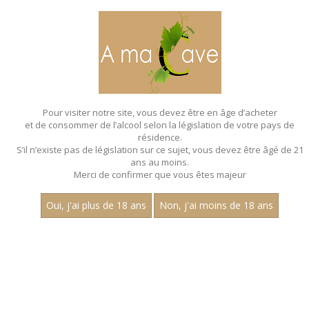
MENU
MON PANIER
Pour visiter notre site, vous devez être en âge d’acheter
et de consommer de l’alcool selon la législation de votre pays de
Accueil
- Les regionales - Bouteille 75 cl
résidence.
S’il n’existe pas de législation sur ce sujet, vous devez être âgé de 21
ans au moins.
Merci de confirmer que vous êtes majeur
Oui, j'ai plus de 18 ans
Non, j'ai moins de 18 ans
VINS BLANCS - LES
REGIONALES - BOUTEILLE 75 CL
Nom