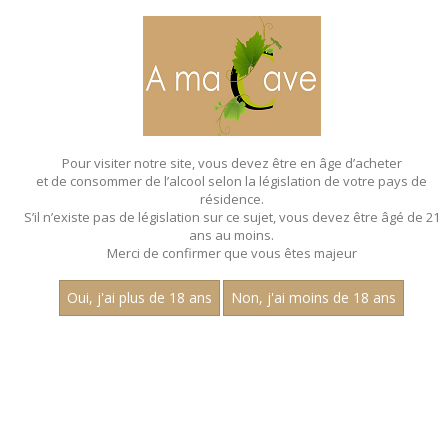
MENU
MON PANIER
Pour visiter notre site, vous devez être en âge d’acheter
et de consommer de l’alcool selon la législation de votre pays de
Accueil
- Les villages - Chardonnay
résidence.
S’il n’existe pas de législation sur ce sujet, vous devez être âgé de 21
ans au moins.
Merci de confirmer que vous êtes majeur
Oui, j'ai plus de 18 ans
Non, j'ai moins de 18 ans
VINS BLANCS - LES
VILLAGES - CHARDONNAY
Nom