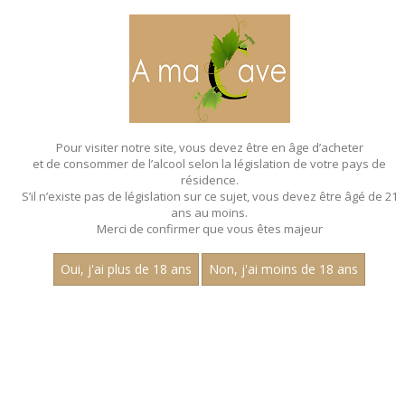
MENU
MON PANIER
Pour visiter notre site, vous devez être en âge d’acheter
et de consommer de l’alcool selon la législation de votre pays de
Accueil
- Millesime 2022 - Cave de nolay
résidence.
S’il n’existe pas de législation sur ce sujet, vous devez être âgé de 21
ans au moins.
Merci de confirmer que vous êtes majeur
Oui, j'ai plus de 18 ans
Non, j'ai moins de 18 ans
VINS BLANCS - MILLESIME 2022 - CAVE
DE NOLAY
Prix