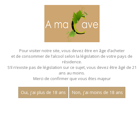
MENU
MON PANIER
Pour visiter notre site, vous devez être en âge d’acheter
et de consommer de l’alcool selon la législation de votre pays de
Accueil
- Millesime 2024 - Les regionales
résidence.
S’il n’existe pas de législation sur ce sujet, vous devez être âgé de 21
ans au moins.
Merci de confirmer que vous êtes majeur
Oui, j'ai plus de 18 ans
Non, j'ai moins de 18 ans
VINS BLANCS - MILLESIME 2024 - LES
REGIONALES
Nom