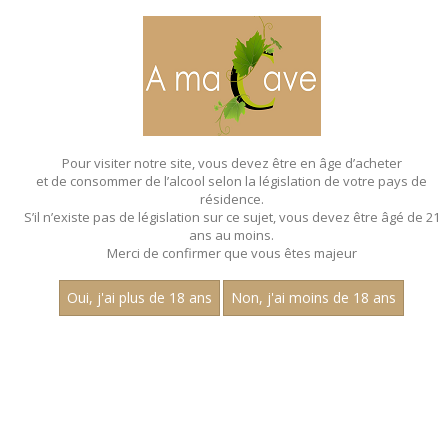
MENU
MON PANIER
Pour visiter notre site, vous devez être en âge d’acheter
et de consommer de l’alcool selon la législation de votre pays de
Accueil
résidence.
S’il n’existe pas de législation sur ce sujet, vous devez être âgé de 21
ans au moins.
Merci de confirmer que vous êtes majeur
Oui, j'ai plus de 18 ans
Non, j'ai moins de 18 ans
VINS ROSÉS
Prix
1