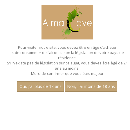
MENU
MON PANIER
Pour visiter notre site, vous devez être en âge d’acheter
et de consommer de l’alcool selon la législation de votre pays de
Accueil
- Claire longeay
résidence.
S’il n’existe pas de législation sur ce sujet, vous devez être âgé de 21
ans au moins.
Merci de confirmer que vous êtes majeur
Oui, j'ai plus de 18 ans
Non, j'ai moins de 18 ans
VINS ROSÉS - CLAIRE LONGEAY
Nom
1