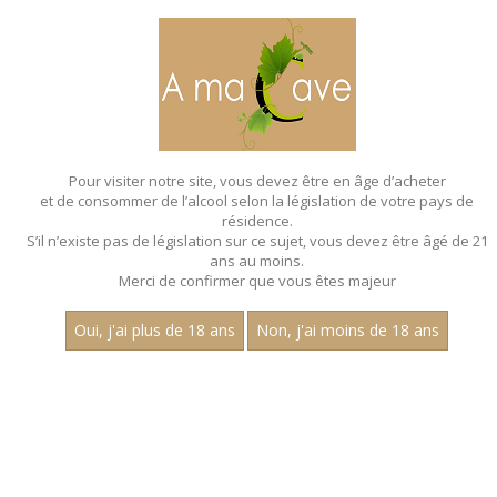
MENU
MON PANIER
Pour visiter notre site, vous devez être en âge d’acheter
et de consommer de l’alcool selon la législation de votre pays de
Accueil
- Aop beaune - Robert monnot
résidence.
S’il n’existe pas de législation sur ce sujet, vous devez être âgé de 21
ans au moins.
Merci de confirmer que vous êtes majeur
Oui, j'ai plus de 18 ans
Non, j'ai moins de 18 ans
VINS ROUGES - AOP BEAUNE - ROBERT
MONNOT
Aucun résultat trouvé.