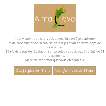
MENU
MON PANIER
Pour visiter notre site, vous devez être en âge d’acheter
et de consommer de l’alcool selon la législation de votre pays de
Accueil
- Charles guyot - Aligote
résidence.
S’il n’existe pas de législation sur ce sujet, vous devez être âgé de 21
ans au moins.
Merci de confirmer que vous êtes majeur
Oui, j'ai plus de 18 ans
Non, j'ai moins de 18 ans
VINS BLANCS - CHARLES
GUYOT - ALIGOTE
Nom