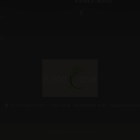
SUIVEZ-NOUS
r ?
es
ETS CHAROUSSET - A MA CAVE . 40 GRANDE RUE - 71640 MERCUR
Copyright 2016 A MA CAVE