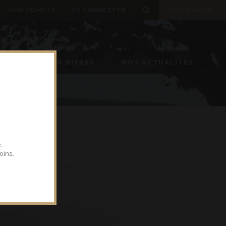
MON COMPTE
SE CONNECTER
MON PANIER
TIREUSE À BIÈRES
NOS ACTUALITÉS
.
oins.