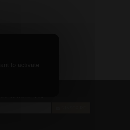
ant to activate
TRE NEWSLETTER
S'INSCRIRE