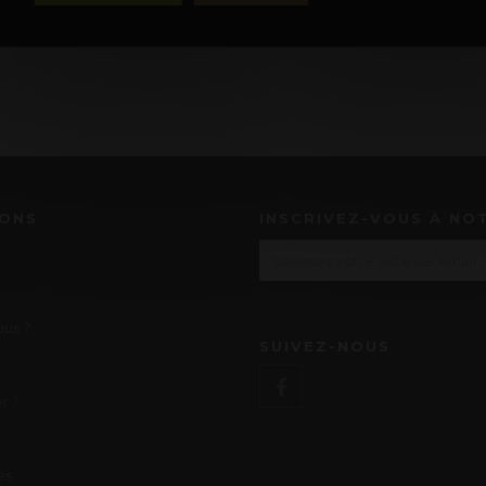
IONS
INSCRIVEZ-VOUS À NO
us ?
SUIVEZ-NOUS
r ?
es