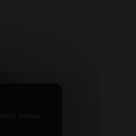
ne
ant to activate