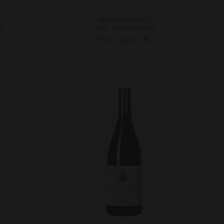
ages
AOP Bourgogne Hautes Côtes de Beaune
Magnum (150 cl)
s
2024 - Cave De Nolay
Prix : 37,00 €