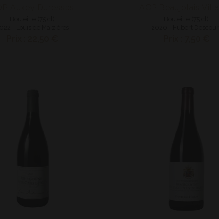
P Auxey Duresses
AOP Beaujolais Vill
Bouteille (75 cl)
Bouteille (75 cl)
022 - Louis de Maizières
2020 - Hubert Descour
Prix : 22,50 €
Prix : 7,50 €