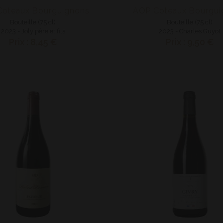
oteaux Bourguignons
AOP Coteaux Bourgui
Bouteille (75 cl)
Bouteille (75 cl)
2023 - Joly père et fils
2023 - Charles Guyot
Prix : 8,45 €
Prix : 9,50 €