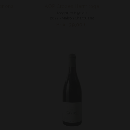
gnons
AOP Crozes Hermitage
Magnum (150 cl)
2022 - Maison Charousset
Prix : 39,00 €