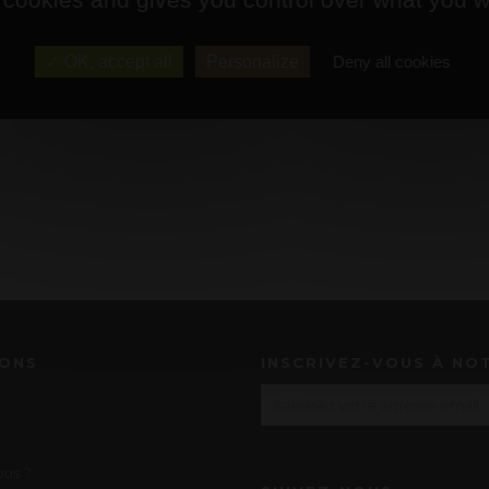
OK, accept all
Personalize
Deny all cookies
IONS
INSCRIVEZ-VOUS À NO
us ?