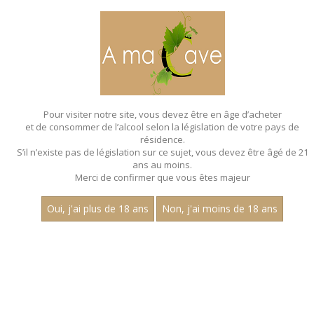
MENU
MON PANIER
Pour visiter notre site, vous devez être en âge d’acheter
et de consommer de l’alcool selon la législation de votre pays de
Accueil
- Millesime 2022 - Aop pernand vergelesses
résidence.
S’il n’existe pas de législation sur ce sujet, vous devez être âgé de 21
ans au moins.
Merci de confirmer que vous êtes majeur
Oui, j'ai plus de 18 ans
Non, j'ai moins de 18 ans
VINS BLANCS - MILLESIME 2022 - AOP
PERNAND VERGELESSES
Prix