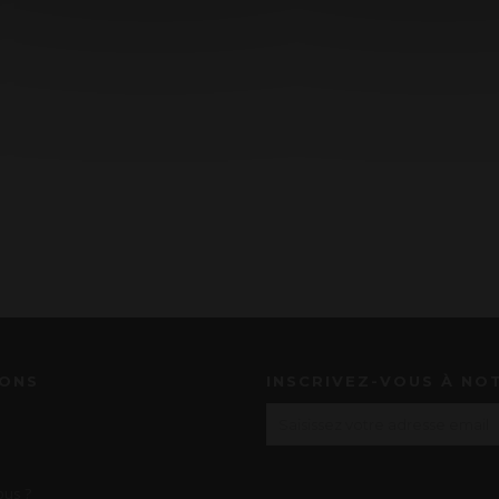
IONS
INSCRIVEZ-VOUS À NO
us ?