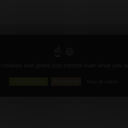
 cookies and gives you control over what you w
OK, accept all
Personalize
Deny all cookies