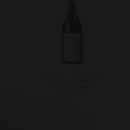
AOP Nuits-Saint-Georges
Magnum (150 cl)
2021 - Claire Longeay
Prix : 84,00 €