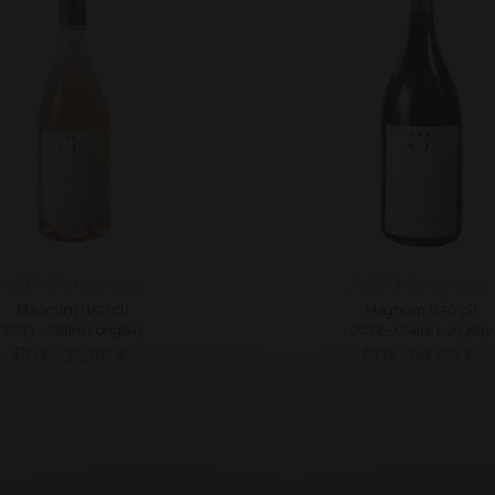
AOP Marsannay
AOP Marsannay
Magnum (150 cl)
Magnum (150 cl)
2023 - Claire Longeay
2022 - Claire Longeay
Prix : 35,00 €
Prix : 61,50 €