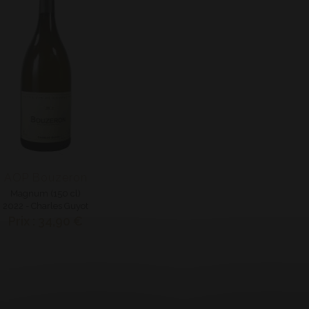
AOP Bouzeron
Magnum (150 cl)
2022 - Charles Guyot
Prix : 34,90 €