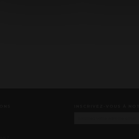
IONS
INSCRIVEZ-VOUS À NO
us ?