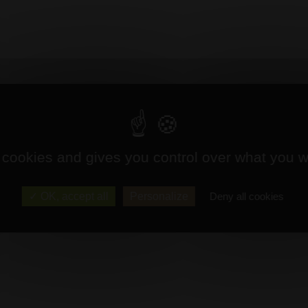
 cookies and gives you control over what you w
OK, accept all
Personalize
Deny all cookies