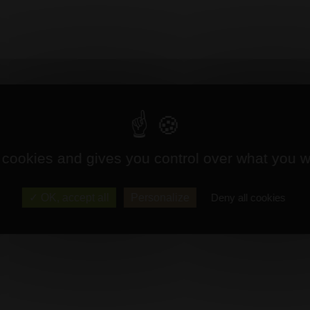
 cookies and gives you control over what you w
OK, accept all
Personalize
Deny all cookies