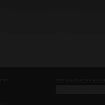
IONS
INSCRIVEZ-VOUS À NO
us ?