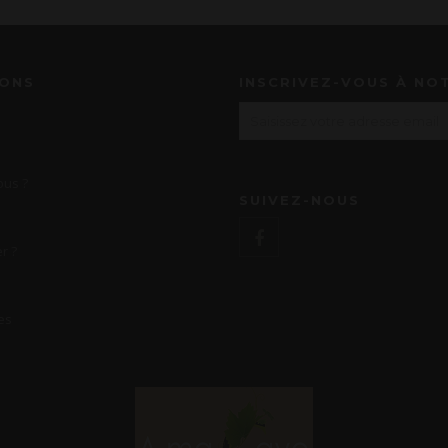
IONS
INSCRIVEZ-VOUS À NO
us ?
SUIVEZ-NOUS
r ?
es