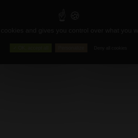
 cookies and gives you control over what you w
OK, accept all
Personalize
Deny all cookies