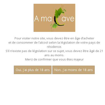
MENU
MON PANIER
Pour visiter notre site, vous devez être en âge d’acheter
et de consommer de l’alcool selon la législation de votre pays de
Accueil
- Aop saint romain - Chardonnay - Bouteille 75 cl
résidence.
S’il n’existe pas de législation sur ce sujet, vous devez être âgé de 21
ans au moins.
Merci de confirmer que vous êtes majeur
Oui, j'ai plus de 18 ans
Non, j'ai moins de 18 ans
VINS BLANCS - AOP SAINT
ROMAIN - CHARDONNAY - BOUTEILLE
75 CL