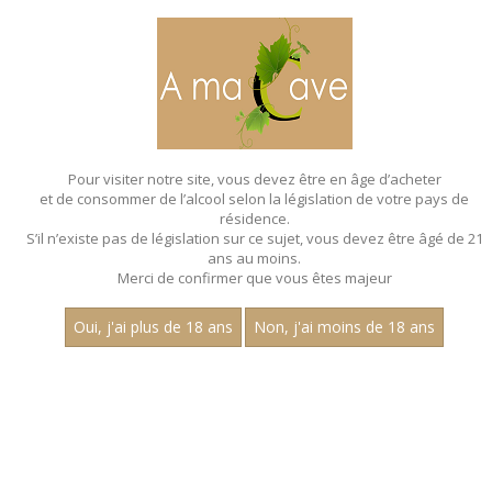
MENU
MON PANIER
Pour visiter notre site, vous devez être en âge d’acheter
et de consommer de l’alcool selon la législation de votre pays de
Accueil
- Charles guyot - Chardonnay - Bouteille 75 cl
résidence.
S’il n’existe pas de législation sur ce sujet, vous devez être âgé de 21
ans au moins.
Merci de confirmer que vous êtes majeur
Oui, j'ai plus de 18 ans
Non, j'ai moins de 18 ans
VINS BLANCS - CHARLES
GUYOT - CHARDONNAY - BOUTEILLE 75
CL