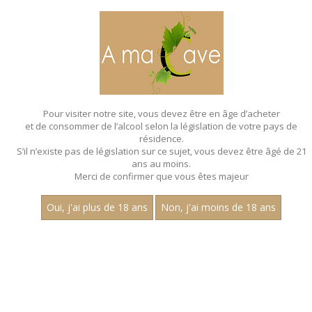
MENU
MON PANIER
Pour visiter notre site, vous devez être en âge d’acheter
et de consommer de l’alcool selon la législation de votre pays de
Accueil
- Joly pere et fils - Chardonnay - Bouteille 75 cl
résidence.
S’il n’existe pas de législation sur ce sujet, vous devez être âgé de 21
ans au moins.
Merci de confirmer que vous êtes majeur
Oui, j'ai plus de 18 ans
Non, j'ai moins de 18 ans
VINS BLANCS - JOLY PERE ET
FILS - CHARDONNAY - BOUTEILLE 75
CL