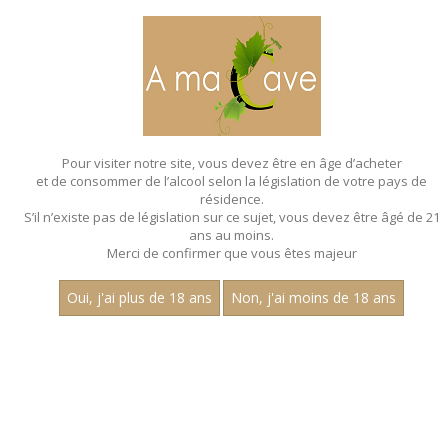
MENU
MON PANIER
Pour visiter notre site, vous devez être en âge d’acheter
et de consommer de l’alcool selon la législation de votre pays de
Accueil
- Aop marsannay - Bouteille 75 cl
résidence.
S’il n’existe pas de législation sur ce sujet, vous devez être âgé de 21
ans au moins.
Merci de confirmer que vous êtes majeur
Oui, j'ai plus de 18 ans
Non, j'ai moins de 18 ans
VINS ROSÉS - AOP
MARSANNAY - BOUTEILLE 75 CL
Aucun résultat trouvé.