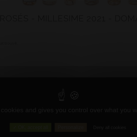
 ROSÉS - MILLESIME 2021 - DOM
at trouvé.
 cookies and gives you control over what you w
OK, accept all
Personalize
Deny all cookies