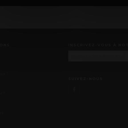
IONS
INSCRIVEZ-VOUS À NO
us ?
SUIVEZ-NOUS
r ?
es