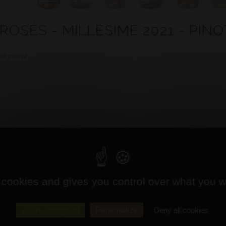
 ROSÉS - MILLESIME 2021 - PINO
at trouvé.
 cookies and gives you control over what you w
OK, accept all
Personalize
Deny all cookies