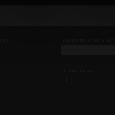
IONS
INSCRIVEZ-VOUS À NO
us ?
SUIVEZ-NOUS
r ?
es