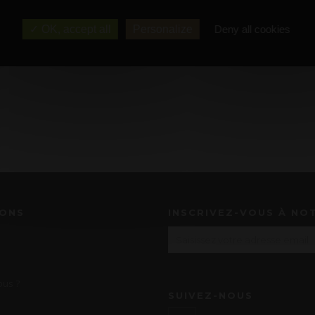
OK, accept all
Personalize
Deny all cookies
IONS
INSCRIVEZ-VOUS À NO
us ?
SUIVEZ-NOUS