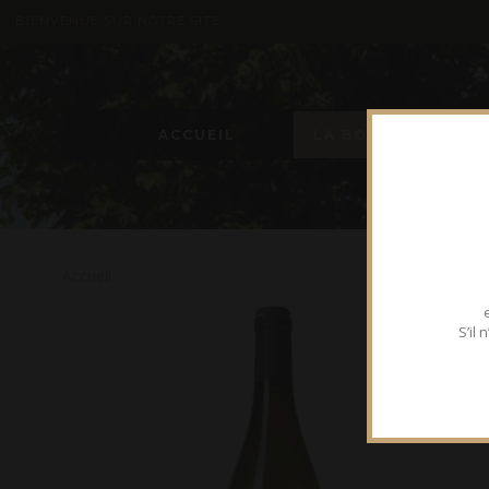
BIENVENUE SUR NOTRE SITE
ACCUEIL
LA BOUTIQUE
Accueil
S’il