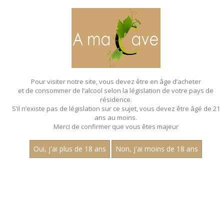
MENU
MON PANIER
Pour visiter notre site, vous devez être en âge d’acheter
et de consommer de l’alcool selon la législation de votre pays de
Accueil
résidence.
S’il n’existe pas de législation sur ce sujet, vous devez être âgé de 21
ans au moins.
Merci de confirmer que vous êtes majeur
Oui, j'ai plus de 18 ans
Non, j'ai moins de 18 ans