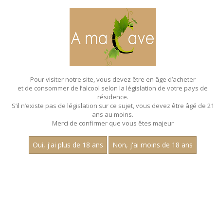
MENU
MON PANIER
Pour visiter notre site, vous devez être en âge d’acheter
et de consommer de l’alcool selon la législation de votre pays de
Accueil
résidence.
S’il n’existe pas de législation sur ce sujet, vous devez être âgé de 21
ans au moins.
Merci de confirmer que vous êtes majeur
Oui, j'ai plus de 18 ans
Non, j'ai moins de 18 ans