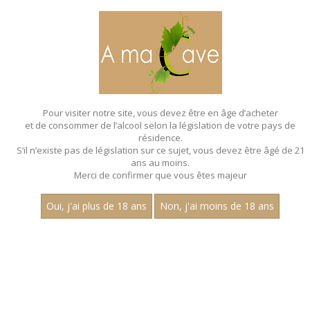
MENU
MON PANIER
Pour visiter notre site, vous devez être en âge d’acheter
et de consommer de l’alcool selon la législation de votre pays de
Accueil
résidence.
S’il n’existe pas de législation sur ce sujet, vous devez être âgé de 21
ans au moins.
Merci de confirmer que vous êtes majeur
Oui, j'ai plus de 18 ans
Non, j'ai moins de 18 ans