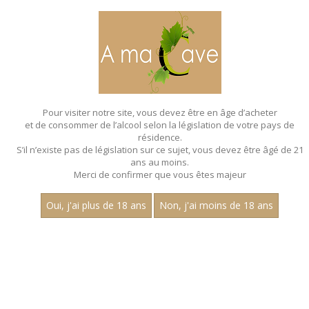
MENU
MON PANIER
Pour visiter notre site, vous devez être en âge d’acheter
et de consommer de l’alcool selon la législation de votre pays de
Accueil
résidence.
S’il n’existe pas de législation sur ce sujet, vous devez être âgé de 21
ans au moins.
Merci de confirmer que vous êtes majeur
Oui, j'ai plus de 18 ans
Non, j'ai moins de 18 ans