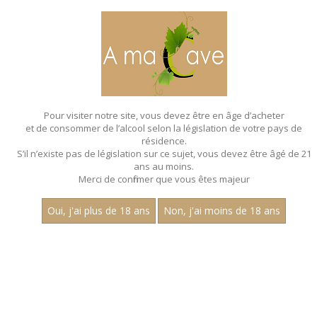
MENU
MON PANIER
Pour visiter notre site, vous devez être en âge d’acheter
et de consommer de l’alcool selon la législation de votre pays de
Accueil
résidence.
S’il n’existe pas de législation sur ce sujet, vous devez être âgé de 21
ans au moins.
Merci de confirmer que vous êtes majeur
Oui, j'ai plus de 18 ans
Non, j'ai moins de 18 ans