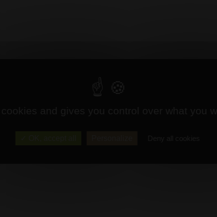
 cookies and gives you control over what you w
OK, accept all
Personalize
Deny all cookies