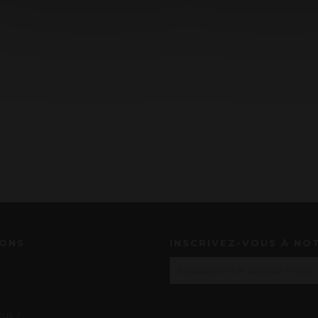
IONS
INSCRIVEZ-VOUS À NO
us ?