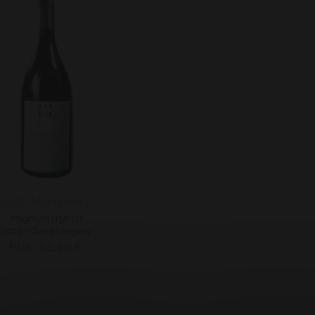
AOP Marsannay
Magnum (150 cl)
2022 - Claire Longeay
Prix : 61,50 €