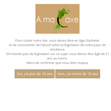
MENU
MON PANIER
Pour visiter notre site, vous devez être en âge d’acheter
et de consommer de l’alcool selon la législation de votre pays de
Accueil
résidence.
S’il n’existe pas de législation sur ce sujet, vous devez être âgé de 21
ans au moins.
Merci de confirmer que vous êtes majeur
Oui, j'ai plus de 18 ans
Non, j'ai moins de 18 ans