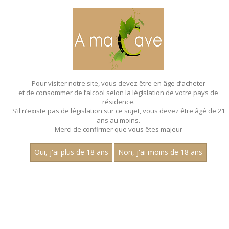
MENU
MON PANIER
Pour visiter notre site, vous devez être en âge d’acheter
et de consommer de l’alcool selon la législation de votre pays de
Accueil
résidence.
S’il n’existe pas de législation sur ce sujet, vous devez être âgé de 21
ans au moins.
Merci de confirmer que vous êtes majeur
Oui, j'ai plus de 18 ans
Non, j'ai moins de 18 ans