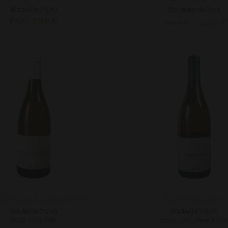
Bouteille (75 cl)
Bouteille de 70cl
Prix : 7,80 €
22,50 €
26,50 €
Coteaux Bourguignons
AOP Mercurey
Bouteille (75 cl)
Bouteille (75 cl)
2022 - Joly P&F
2022 - Joly Père & Fils