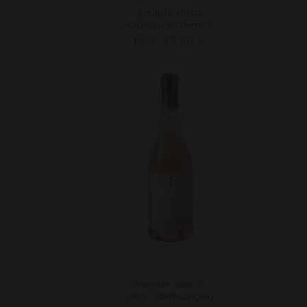
Bouteille (75 cl)
Château de Chemilly
Prix : 18,50 €
AOP Marsannay
Magnum (150 cl)
2023 - Claire Longeay