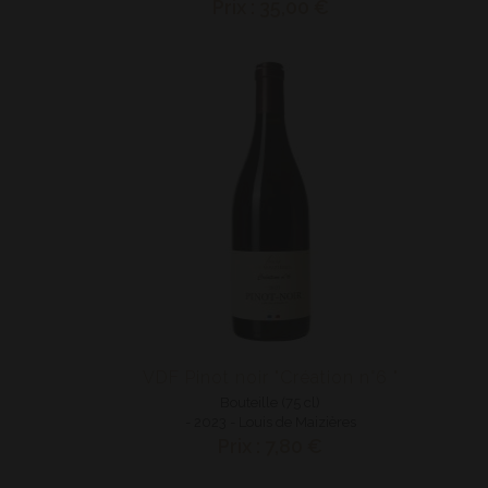
Prix : 35,00 €
VDF Pinot noir "Création n°6 "
Bouteille (75 cl)
- 2023 - Louis de Maizières
Prix : 7,80 €