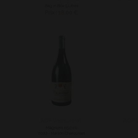
Bag in Box 5 Litres
Prix : 18,00 €
AOP Vacqueyras
AOP 
Magnum (150 cl)
2022 - Maison Charousset