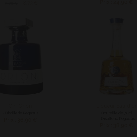
Prix : 24,90 €
8,73 €
9,70 €
Gin Orion
Liqueur Eau d'or
- Distillerie Pegasus
Bouteille de 70cl
- Distillerie Pegadus
Prix : 36,90 €
Prix : 38,90 €