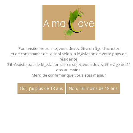
MENU
MON PANIER
Pour visiter notre site, vous devez être en âge d’acheter
et de consommer de l’alcool selon la législation de votre pays de
Accueil
résidence.
S’il n’existe pas de législation sur ce sujet, vous devez être âgé de 21
ans au moins.
Merci de confirmer que vous êtes majeur
Oui, j'ai plus de 18 ans
Non, j'ai moins de 18 ans