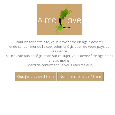
MENU
MON PANIER
Pour visiter notre site, vous devez être en âge d’acheter
et de consommer de l’alcool selon la législation de votre pays de
Accueil
- Les regionales
résidence.
S’il n’existe pas de législation sur ce sujet, vous devez être âgé de 21
ans au moins.
Merci de confirmer que vous êtes majeur
Oui, j'ai plus de 18 ans
Non, j'ai moins de 18 ans
VINS BLANCS - LES REGIONALES
Prix
1