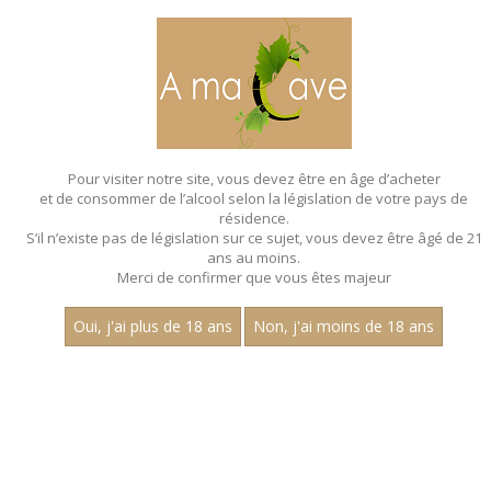
MENU
MON PANIER
Pour visiter notre site, vous devez être en âge d’acheter
et de consommer de l’alcool selon la législation de votre pays de
Accueil
- Les villages - Aop mercurey - Chardonnay
résidence.
S’il n’existe pas de législation sur ce sujet, vous devez être âgé de 21
ans au moins.
Merci de confirmer que vous êtes majeur
Oui, j'ai plus de 18 ans
Non, j'ai moins de 18 ans
VINS BLANCS - LES VILLAGES - AOP
MERCUREY - CHARDONNAY
Nom