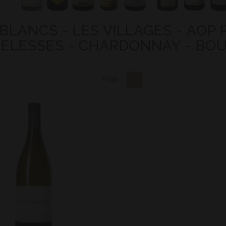
 BLANCS - LES VILLAGES - AOP
ELESSES - CHARDONNAY - BOUT
Page :
1