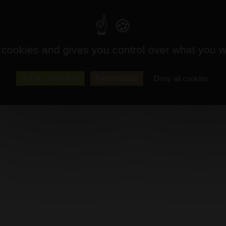
 cookies and gives you control over what you w
OK, accept all
Personalize
Deny all cookies