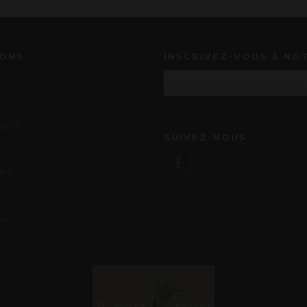
IONS
INSCRIVEZ-VOUS À NO
us ?
SUIVEZ-NOUS
r ?
es