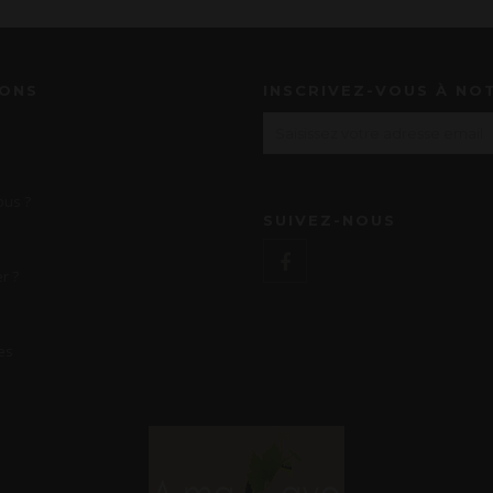
IONS
INSCRIVEZ-VOUS À NO
us ?
SUIVEZ-NOUS
r ?
es