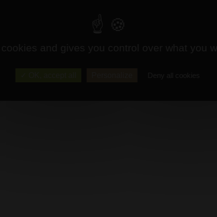
 cookies and gives you control over what you w
OK, accept all
Personalize
Deny all cookies