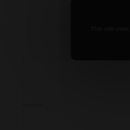
AOP Mercurey
AOP Mercurey 1er Cru
AOP Meursault 1er cru
AOP Montagny
AOP Mâcon
This site uses
AOP Pernand-Vergelesses
AOP Rully
AOP Saint Aubin
AOP Saint Romain
AOP Saint Véran
AOP Sancerre
AOP Viré Clessé
Alsace Gewurztraminer
Alsace Pinot Gris
IGP Côte de Gascogne
Mâcon-Lugny
Pouilly Fuissé 1er Cru
Vin de France
Domaine
Cave de Martailly
Cave de Nolay
Charles Guyot
Château de Chemilly